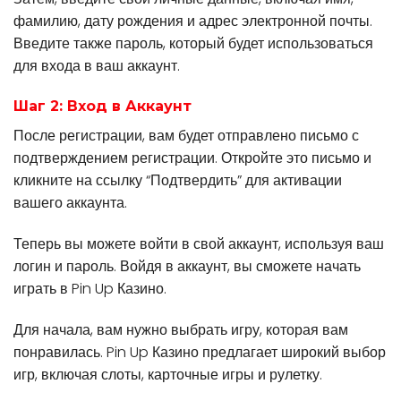
фамилию, дату рождения и адрес электронной почты.
Введите также пароль, который будет использоваться
для входа в ваш аккаунт.
Шаг 2: Вход в Аккаунт
После регистрации, вам будет отправлено письмо с
подтверждением регистрации. Откройте это письмо и
кликните на ссылку “Подтвердить” для активации
вашего аккаунта.
Теперь вы можете войти в свой аккаунт, используя ваш
логин и пароль. Войдя в аккаунт, вы сможете начать
играть в Pin Up Казино.
Для начала, вам нужно выбрать игру, которая вам
понравилась. Pin Up Казино предлагает широкий выбор
игр, включая слоты, карточные игры и рулетку.