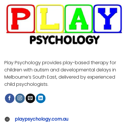
Play Psychology provides play-based therapy for
children with autism and developmental delays in
Melbourne’s South East, delivered by experienced
child psychologists.
playpsychology.com.au