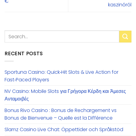
€
kaszinóról
RECENT POSTS
Sportuna Casino: Quick‑Hit Slots & Live Action for
Fast‑Paced Players
NV Casino: Mobile Slots για Γρήγορα Κέρδη και Άμεσες
Ανταμοιβές
Bonus Rivo Casino : Bonus de Rechargement vs
Bonus de Bienvenue – Quelle est la Différence
Slamz Casino Live Chat: Öppettider och Språkstöd