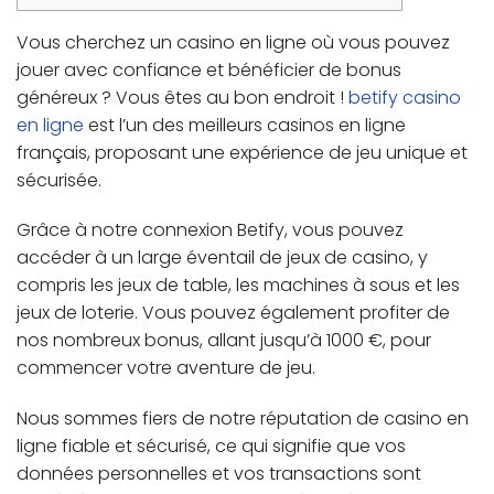
Vous cherchez un casino en ligne où vous pouvez
jouer avec confiance et bénéficier de bonus
généreux ? Vous êtes au bon endroit !
betify casino
en ligne
est l’un des meilleurs casinos en ligne
français, proposant une expérience de jeu unique et
sécurisée.
Grâce à notre connexion Betify, vous pouvez
accéder à un large éventail de jeux de casino, y
compris les jeux de table, les machines à sous et les
jeux de loterie. Vous pouvez également profiter de
nos nombreux bonus, allant jusqu’à 1000 €, pour
commencer votre aventure de jeu.
Nous sommes fiers de notre réputation de casino en
ligne fiable et sécurisé, ce qui signifie que vos
données personnelles et vos transactions sont