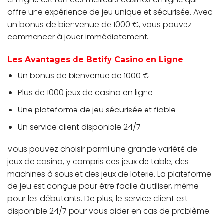
offre une expérience de jeu unique et sécurisée. Avec
un bonus de bienvenue de 1000 €, vous pouvez
commencer à jouer immédiatement.
Les Avantages de Betify Casino en Ligne
Un bonus de bienvenue de 1000 €
Plus de 1000 jeux de casino en ligne
Une plateforme de jeu sécurisée et fiable
Un service client disponible 24/7
Vous pouvez choisir parmi une grande variété de
jeux de casino, y compris des jeux de table, des
machines à sous et des jeux de loterie. La plateforme
de jeu est conçue pour être facile à utiliser, même
pour les débutants. De plus, le service client est
disponible 24/7 pour vous aider en cas de problème.