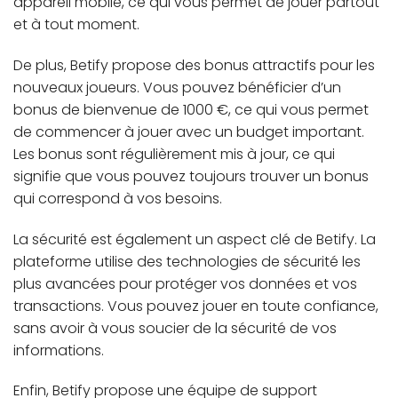
appareil mobile, ce qui vous permet de jouer partout
et à tout moment.
De plus, Betify propose des bonus attractifs pour les
nouveaux joueurs. Vous pouvez bénéficier d’un
bonus de bienvenue de 1000 €, ce qui vous permet
de commencer à jouer avec un budget important.
Les bonus sont régulièrement mis à jour, ce qui
signifie que vous pouvez toujours trouver un bonus
qui correspond à vos besoins.
La sécurité est également un aspect clé de Betify. La
plateforme utilise des technologies de sécurité les
plus avancées pour protéger vos données et vos
transactions. Vous pouvez jouer en toute confiance,
sans avoir à vous soucier de la sécurité de vos
informations.
Enfin, Betify propose une équipe de support