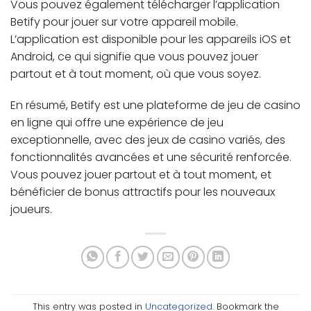
Vous pouvez également télécharger l’application
Betify pour jouer sur votre appareil mobile.
L’application est disponible pour les appareils iOS et
Android, ce qui signifie que vous pouvez jouer
partout et à tout moment, où que vous soyez.
En résumé, Betify est une plateforme de jeu de casino
en ligne qui offre une expérience de jeu
exceptionnelle, avec des jeux de casino variés, des
fonctionnalités avancées et une sécurité renforcée.
Vous pouvez jouer partout et à tout moment, et
bénéficier de bonus attractifs pour les nouveaux
joueurs.
This entry was posted in
Uncategorized
. Bookmark the