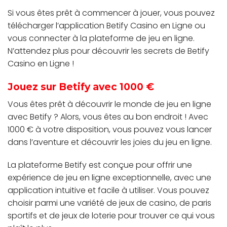
Si vous êtes prêt à commencer à jouer, vous pouvez
télécharger l’application Betify Casino en Ligne ou
vous connecter à la plateforme de jeu en ligne.
N’attendez plus pour découvrir les secrets de Betify
Casino en Ligne !
Jouez sur Betify avec 1000 €
Vous êtes prêt à découvrir le monde de jeu en ligne
avec Betify ? Alors, vous êtes au bon endroit ! Avec
1000 € à votre disposition, vous pouvez vous lancer
dans l’aventure et découvrir les joies du jeu en ligne.
La plateforme Betify est conçue pour offrir une
expérience de jeu en ligne exceptionnelle, avec une
application intuitive et facile à utiliser. Vous pouvez
choisir parmi une variété de jeux de casino, de paris
sportifs et de jeux de loterie pour trouver ce qui vous