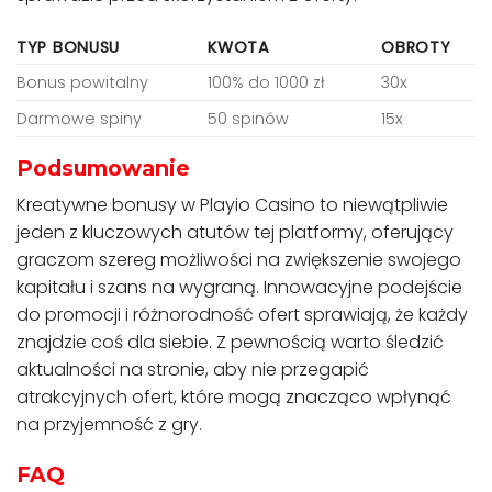
TYP BONUSU
KWOTA
OBROTY
Bonus powitalny
100% do 1000 zł
30x
Darmowe spiny
50 spinów
15x
Podsumowanie
Kreatywne bonusy w Playio Casino to niewątpliwie
jeden z kluczowych atutów tej platformy, oferujący
graczom szereg możliwości na zwiększenie swojego
kapitału i szans na wygraną. Innowacyjne podejście
do promocji i różnorodność ofert sprawiają, że każdy
znajdzie coś dla siebie. Z pewnością warto śledzić
aktualności na stronie, aby nie przegapić
atrakcyjnych ofert, które mogą znacząco wpłynąć
na przyjemność z gry.
FAQ