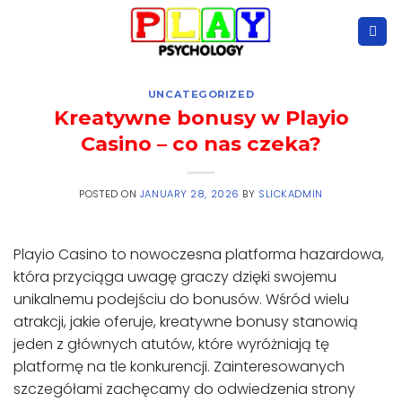
Skip
to
content
UNCATEGORIZED
Kreatywne bonusy w Playio
Casino – co nas czeka?
POSTED ON
JANUARY 28, 2026
BY
SLICKADMIN
Playio Casino to nowoczesna platforma hazardowa,
która przyciąga uwagę graczy dzięki swojemu
unikalnemu podejściu do bonusów. Wśród wielu
atrakcji, jakie oferuje, kreatywne bonusy stanowią
jeden z głównych atutów, które wyróżniają tę
platformę na tle konkurencji. Zainteresowanych
szczegółami zachęcamy do odwiedzenia strony