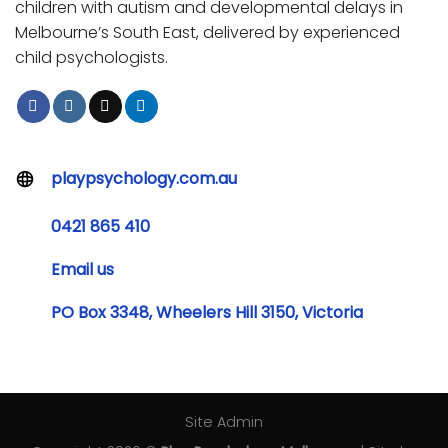
children with autism and developmental delays in
Melbourne’s South East, delivered by experienced
child psychologists.
playpsychology.com.au
0421 865 410
Email us
PO Box 3348, Wheelers Hill 3150, Victoria
Site Admin