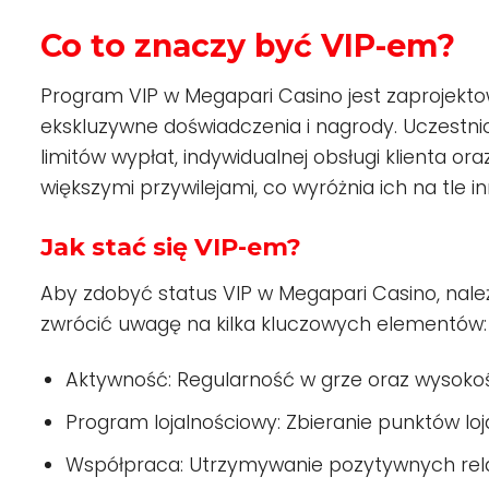
Co to znaczy być VIP-em?
Program VIP w Megapari Casino jest zaprojekto
ekskluzywne doświadczenia i nagrody. Uczestni
limitów wypłat, indywidualnej obsługi klienta o
większymi przywilejami, co wyróżnia ich na tle 
Jak stać się VIP-em?
Aby zdobyć status VIP w Megapari Casino, należ
zwrócić uwagę na kilka kluczowych elementów:
Aktywność: Regularność w grze oraz wysoko
Program lojalnościowy: Zbieranie punktów lo
Współpraca: Utrzymywanie pozytywnych relac