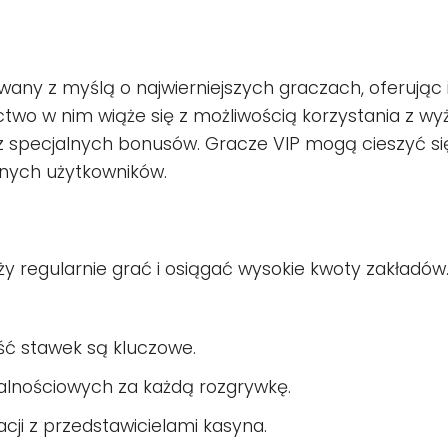
wany z myślą o najwierniejszych graczach, oferując
ctwo w nim wiąże się z możliwością korzystania z wy
raz specjalnych bonusów. Gracze VIP mogą cieszyć si
innych użytkowników.
y regularnie grać i osiągać wysokie kwoty zakładów
ść stawek są kluczowe.
jalnościowych za każdą rozgrywkę.
ji z przedstawicielami kasyna.