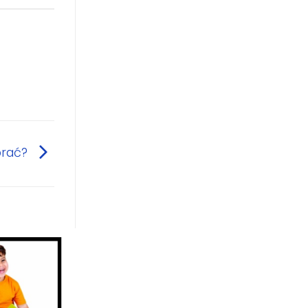
brać?