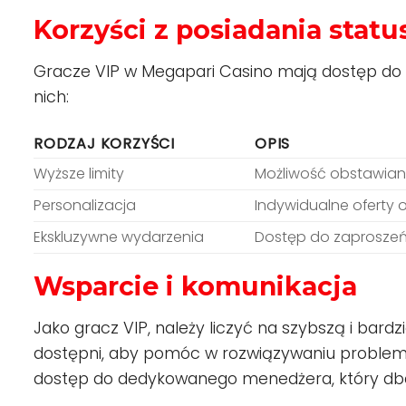
Korzyści z posiadania statu
Gracze VIP w Megapari Casino mają dostęp do s
nich:
RODZAJ KORZYŚCI
OPIS
Wyższe limity
Możliwość obstawiani
Personalizacja
Indywidualne oferty 
Ekskluzywne wydarzenia
Dostęp do zaproszeń n
Wsparcie i komunikacja
Jako gracz VIP, należy liczyć na szybszą i bardz
dostępni, aby pomóc w rozwiązywaniu problemó
dostęp do dedykowanego menedżera, który dba 