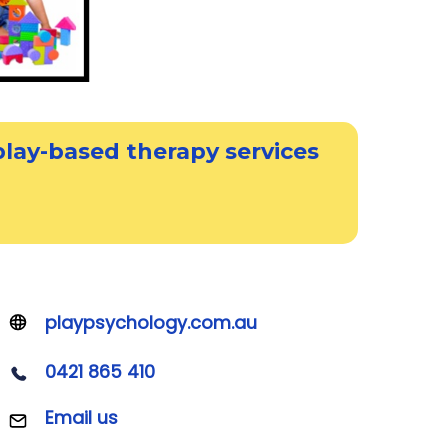
play-based therapy services
playpsychology.com.au
0421 865 410
Email us