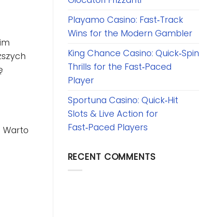
Playamo Casino: Fast‑Track
Wins for the Modern Gambler
 im
King Chance Casino: Quick‑Spin
ższych
Thrills for the Fast‑Paced
ę
Player
Sportuna Casino: Quick‑Hit
Slots & Live Action for
Fast‑Paced Players
. Warto
RECENT COMMENTS