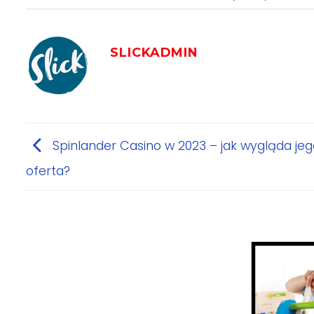
SLICKADMIN
Spinlander Casino w 2023 – jak wygląda jeg
oferta?