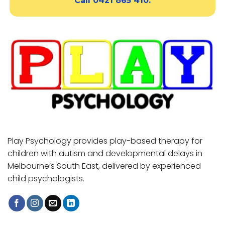
Call
0421 865 410.
Play Psychology provides play-based therapy for
children with autism and developmental delays in
Melbourne’s South East, delivered by experienced
child psychologists.