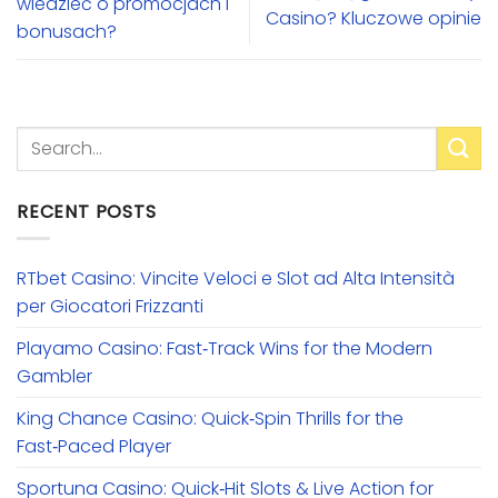
wiedzieć o promocjach i
Casino? Kluczowe opinie
bonusach?
RECENT POSTS
RTbet Casino: Vincite Veloci e Slot ad Alta Intensità
per Giocatori Frizzanti
Playamo Casino: Fast‑Track Wins for the Modern
Gambler
King Chance Casino: Quick‑Spin Thrills for the
Fast‑Paced Player
Sportuna Casino: Quick‑Hit Slots & Live Action for