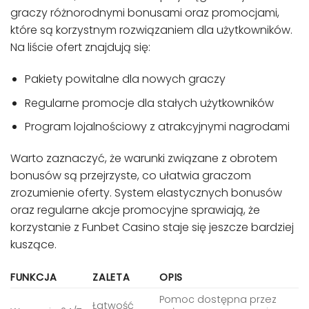
graczy różnorodnymi bonusami oraz promocjami,
które są korzystnym rozwiązaniem dla użytkowników.
Na liście ofert znajdują się:
Pakiety powitalne dla nowych graczy
Regularne promocje dla stałych użytkowników
Program lojalnościowy z atrakcyjnymi nagrodami
Warto zaznaczyć, że warunki związane z obrotem
bonusów są przejrzyste, co ułatwia graczom
zrozumienie oferty. System elastycznych bonusów
oraz regularne akcje promocyjne sprawiają, że
korzystanie z Funbet Casino staje się jeszcze bardziej
kuszące.
FUNKCJA
ZALETA
OPIS
Pomoc dostępna przez
Łatwość