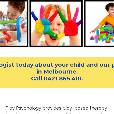
ogist
today about your child and our
in Melbourne.
Call
0421 865 410.
Play Psychology provides play-based therapy