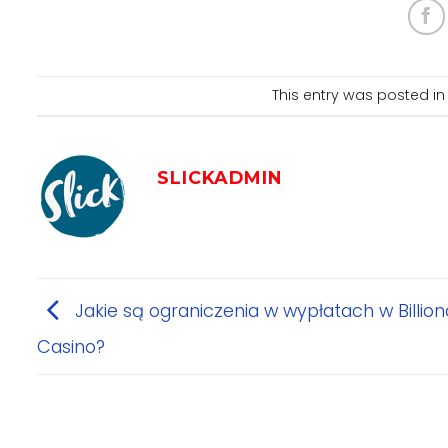
This entry was posted i
SLICKADMIN
Jakie są ograniczenia w wypłatach w Billion
Casino?