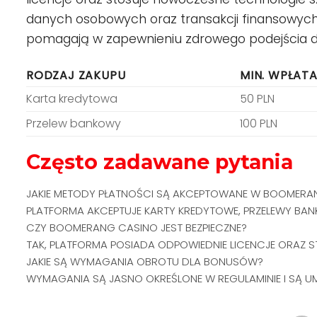
danych osobowych oraz transakcji finansowych. 
pomagają w zapewnieniu zdrowego podejścia d
RODZAJ ZAKUPU
MIN. WPŁAT
Karta kredytowa
50 PLN
Przelew bankowy
100 PLN
Często zadawane pytania
JAKIE METODY PŁATNOŚCI SĄ AKCEPTOWANE W BOOMERA
PLATFORMA AKCEPTUJE KARTY KREDYTOWE, PRZELEWY BANK
CZY BOOMERANG CASINO JEST BEZPIECZNE?
TAK, PLATFORMA POSIADA ODPOWIEDNIE LICENCJE ORAZ 
JAKIE SĄ WYMAGANIA OBROTU DLA BONUSÓW?
WYMAGANIA SĄ JASNO OKREŚLONE W REGULAMINIE I SĄ 