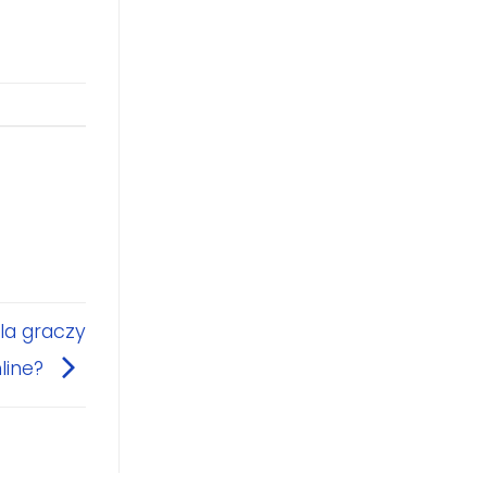
la graczy
line?