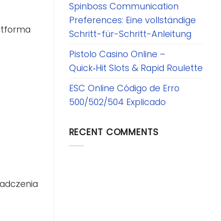
Spinboss Communication
Preferences: Eine vollständige
atforma
Schritt-für-Schritt-Anleitung
Pistolo Casino Online –
Quick‑Hit Slots & Rapid Roulette
ESC Online Código de Erro
500/502/504 Explicado
RECENT COMMENTS
iadczenia