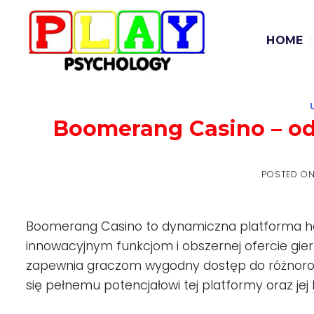
Skip
to
HOME
content
Boomerang Casino – odk
POSTED O
Boomerang Casino to dynamiczna platforma haza
innowacyjnym funkcjom i obszernej ofercie gie
zapewnia graczom wygodny dostęp do różnorodn
się pełnemu potencjałowi tej platformy oraz j